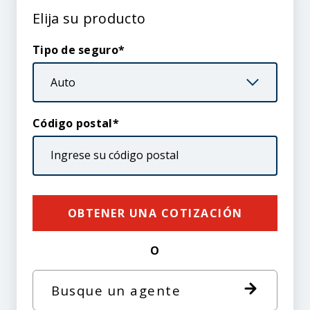
Elija
Elija su producto
su
producto
Tipo de seguro
Código postal
OBTENER UNA COTIZACIÓN
O
Busque un agente