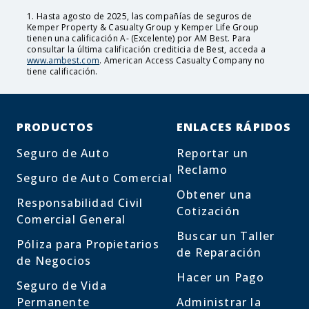
1. Hasta agosto de 2025, las compañías de seguros de
Kemper Property & Casualty Group y Kemper Life Group
tienen una calificación A- (Excelente) por AM Best. Para
consultar la última calificación crediticia de Best, acceda a
www.ambest.com
. American Access Casualty Company no
tiene calificación.
PRODUCTOS
ENLACES RÁPIDOS
Seguro de Auto
Reportar un
Reclamo
Seguro de Auto Comercial
Obtener una
Responsabilidad Civil
Cotización
Comercial General
Buscar un Taller
Póliza para Propietarios
de Reparación
de Negocios
Hacer un Pago
Seguro de Vida
Permanente
Administrar la