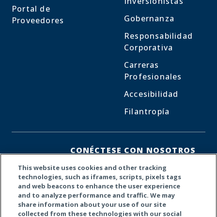
Inversionistas
Portal de
Gobernanza
Proveedores
Responsabilidad
Corporativa
Carreras
Profesionales
Accesibilidad
Filantropía
CONÉCTESE CON NOSOTROS
This website uses cookies and other tracking
Facebook
LinkedIn
X
technologies, such as iframes, scripts, pixels tags
and web beacons to enhance the user experience
and to analyze performance and traffic. We may
share information about your use of our site
collected from these technologies with our social