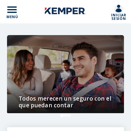
Skip
to
INICIAR
main
MENÚ
SESIÓN
content
Todos merecen un seguro con el
que puedan contar