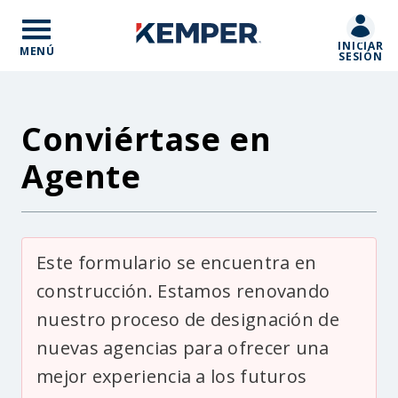
Skip
to
INICIAR
main
MENÚ
SESIÓN
content
Conviértase en
Agente
Body
Este formulario se encuentra en
construcción. Estamos renovando
nuestro proceso de designación de
nuevas agencias para ofrecer una
mejor experiencia a los futuros